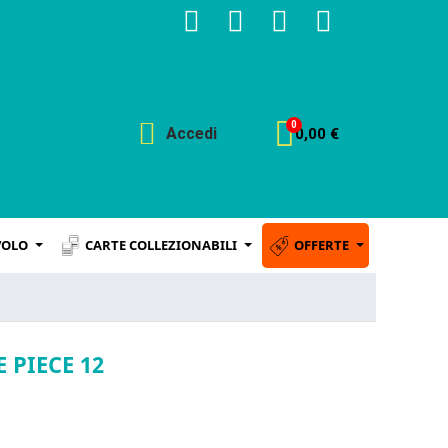
Accedi
0,00 €
VOLO
CARTE COLLEZIONABILI
OFFERTE
 PIECE 12