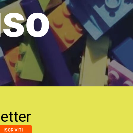
uso
etter
ISCRIVITI