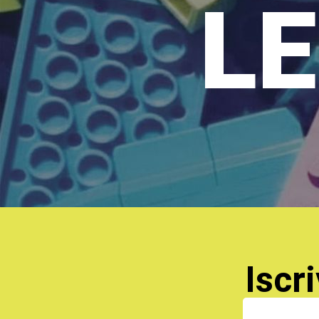
LE
Iscri