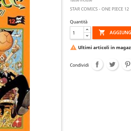
STAR COMICS - ONE PIECE 12
Quantità

AGGIUNG

Ultimi articoli in magaz
Condividi