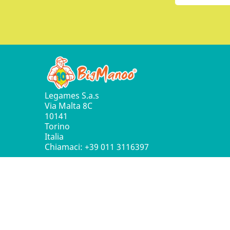
Legames S.a.s
Via Malta 8C
10141
Torino
Italia
Chiamaci:
+39 011 3116397
© 2016 - 2026 Leg