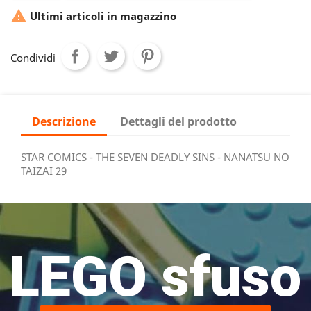

Ultimi articoli in magazzino
Condividi
Descrizione
Dettagli del prodotto
STAR COMICS - THE SEVEN DEADLY SINS - NANATSU NO
TAIZAI 29
LEGO sfuso