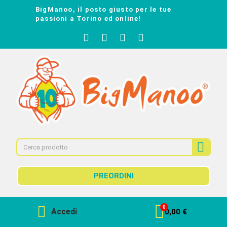
BigManoo, il posto giusto per le tue
passioni a Torino ed online!
PREORDINI
Accedi
0,00 €