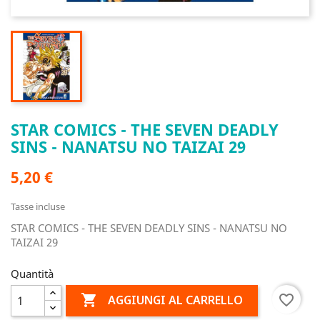
STAR COMICS - THE SEVEN DEADLY
SINS - NANATSU NO TAIZAI 29
5,20 €
Tasse incluse
STAR COMICS - THE SEVEN DEADLY SINS - NANATSU NO
TAIZAI 29
Quantità

favorite_border
AGGIUNGI AL CARRELLO