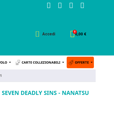
Accedi
0,00 €
VOLO
CARTE COLLEZIONABILI
OFFERTE
1
E SEVEN DEADLY SINS - NANATSU