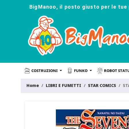
BigManoo, il posto giusto per le tue 
COSTRUZIONI
FUNKO
ROBOT STAT
Home
LIBRI E FUMETTI
STAR COMICS
ST