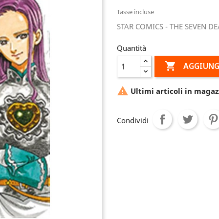
Tasse incluse
STAR COMICS - THE SEVEN DE
Quantità

AGGIUNG

Ultimi articoli in magaz
Condividi