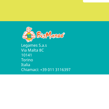
Legames S.a.s
Via Malta 8C
10141
Torino
Italia
Chiamaci:
+39 011 3116397
© 2016 - 2026 Leg