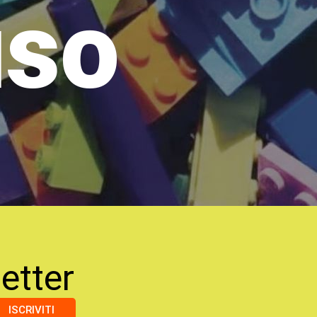
uso
etter
ISCRIVITI