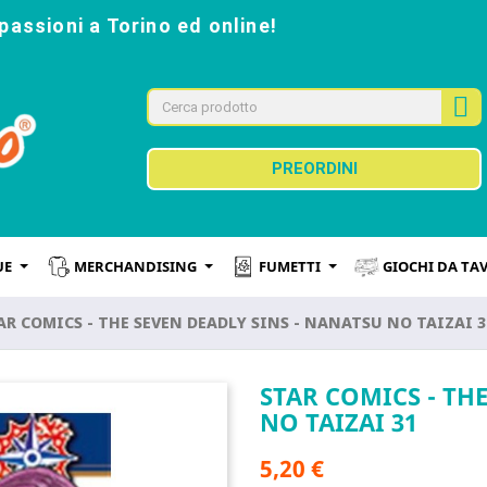
passioni a Torino ed online!
PREORDINI
UE
MERCHANDISING
FUMETTI
GIOCHI DA TA
AR COMICS - THE SEVEN DEADLY SINS - NANATSU NO TAIZAI 3
STAR COMICS - TH
NO TAIZAI 31
5,20 €