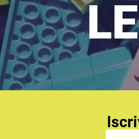
LE
Iscri