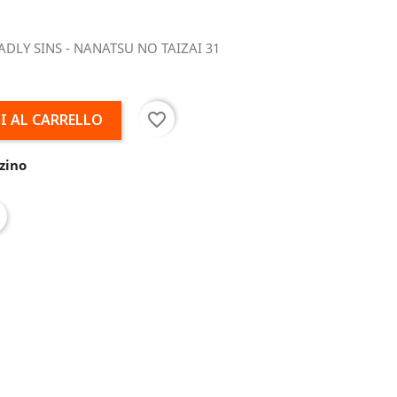
ADLY SINS - NANATSU NO TAIZAI 31
favorite_border
I AL CARRELLO
zino