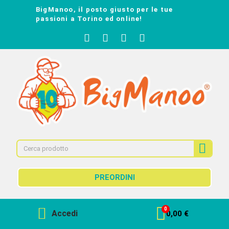
BigManoo, il posto giusto per le tue
passioni a Torino ed online!
PREORDINI
Accedi
0,00 €