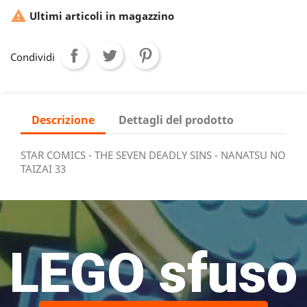

Ultimi articoli in magazzino
Condividi
Descrizione
Dettagli del prodotto
STAR COMICS - THE SEVEN DEADLY SINS - NANATSU NO
TAIZAI 33
LEGO sfuso