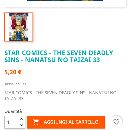
STAR COMICS - THE SEVEN DEADLY
SINS - NANATSU NO TAIZAI 33
5,20 €
Tasse incluse
STAR COMICS - THE SEVEN DEADLY SINS - NANATSU NO
TAIZAI 33
Quantità

favorite_border
AGGIUNGI AL CARRELLO