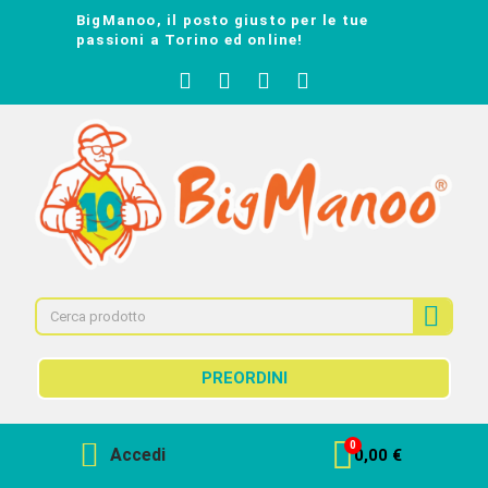
BigManoo, il posto giusto per le tue
passioni a Torino ed online!
PREORDINI
Accedi
0,00 €