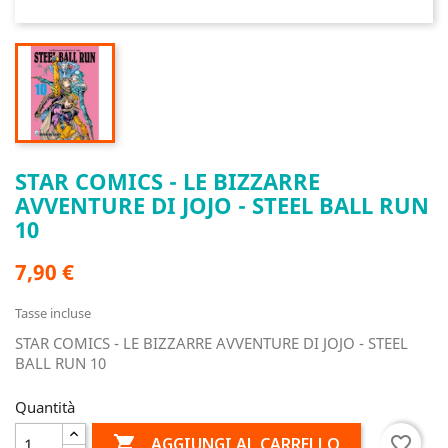
STAR COMICS - LE BIZZARRE
AVVENTURE DI JOJO - STEEL BALL RUN
10
7,90 €
Tasse incluse
STAR COMICS - LE BIZZARRE AVVENTURE DI JOJO - STEEL
BALL RUN 10
Quantità

favorite_border
AGGIUNGI AL CARRELLO