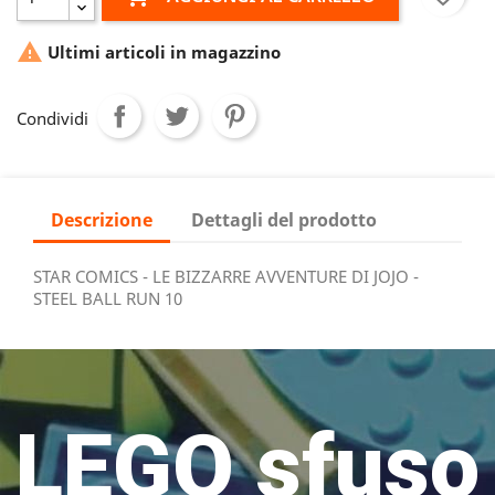

Ultimi articoli in magazzino
Condividi
Descrizione
Dettagli del prodotto
STAR COMICS - LE BIZZARRE AVVENTURE DI JOJO -
STEEL BALL RUN 10
LEGO sfuso