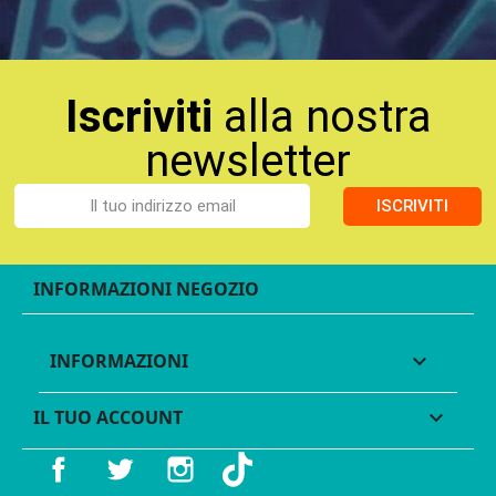
Iscriviti
alla nostra
newsletter
ISCRIVITI
INFORMAZIONI NEGOZIO
INFORMAZIONI

IL TUO ACCOUNT

Facebook
Twitter
Instagram
TikTok