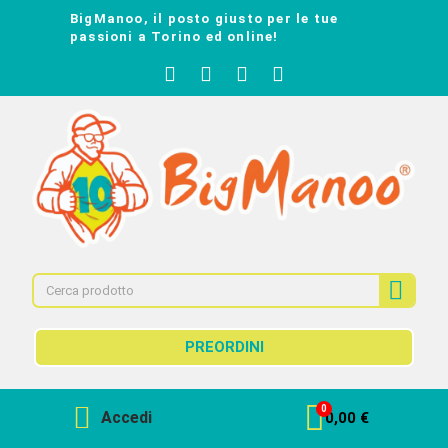
BigManoo, il posto giusto per le tue
passioni a Torino ed online!
PREORDINI
Accedi
0,00 €