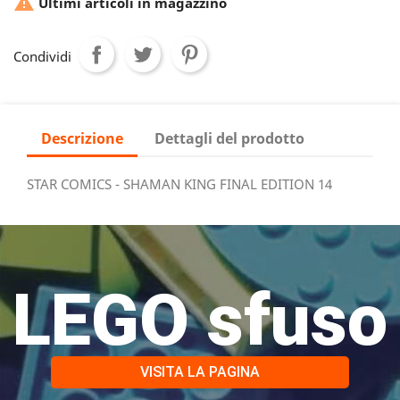

Ultimi articoli in magazzino
Condividi
Descrizione
Dettagli del prodotto
STAR COMICS - SHAMAN KING FINAL EDITION 14
LEGO sfuso
VISITA LA PAGINA