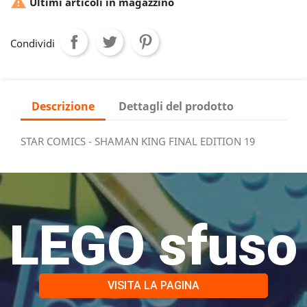

Ultimi articoli in magazzino
Condividi
Descrizione
Dettagli del prodotto
STAR COMICS - SHAMAN KING FINAL EDITION 19
LEGO sfuso
VISITA LA PAGINA