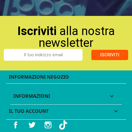
Iscriviti
alla nostra
newsletter
ISCRIVITI
INFORMAZIONI NEGOZIO
INFORMAZIONI

IL TUO ACCOUNT

Facebook
Twitter
Instagram
TikTok