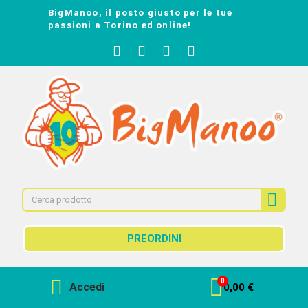
BigManoo, il posto giusto per le tue
passioni a Torino ed online!
PREORDINI
Accedi
0,00 €