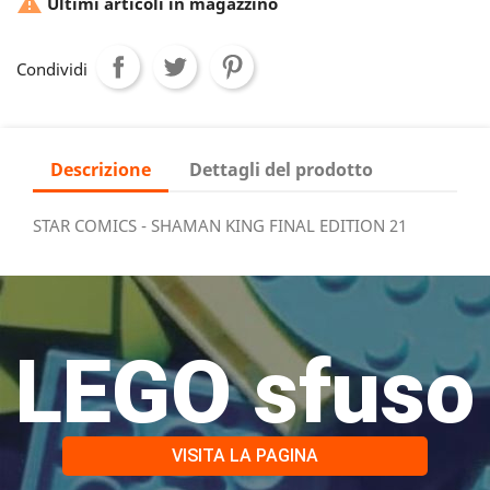

Ultimi articoli in magazzino
Condividi
Descrizione
Dettagli del prodotto
STAR COMICS - SHAMAN KING FINAL EDITION 21
LEGO sfuso
VISITA LA PAGINA