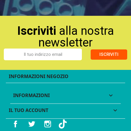
Iscriviti
alla nostra
newsletter
ISCRIVITI
INFORMAZIONI NEGOZIO
INFORMAZIONI

IL TUO ACCOUNT

Facebook
Twitter
Instagram
TikTok