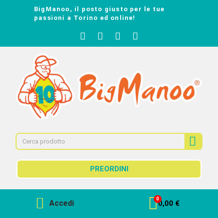
BigManoo, il posto giusto per le tue
passioni a Torino ed online!
PREORDINI
Accedi
0,00 €