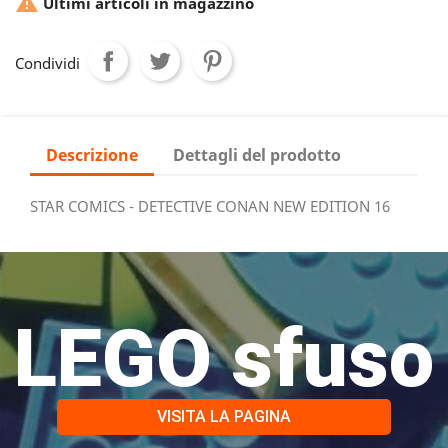

Ultimi articoli in magazzino
Condividi
Descrizione
Dettagli del prodotto
STAR COMICS - DETECTIVE CONAN NEW EDITION 16
LEGO sfuso
VISITA LA PAGINA