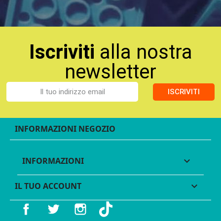
Iscriviti
alla nostra
newsletter
ISCRIVITI
INFORMAZIONI NEGOZIO
INFORMAZIONI

IL TUO ACCOUNT

Facebook
Twitter
Instagram
TikTok