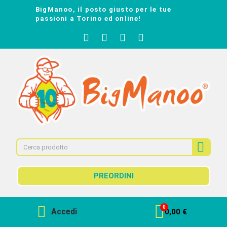
BigManoo, il posto giusto per le tue
passioni a Torino ed online!
PREORDINI
Accedi
0,00 €