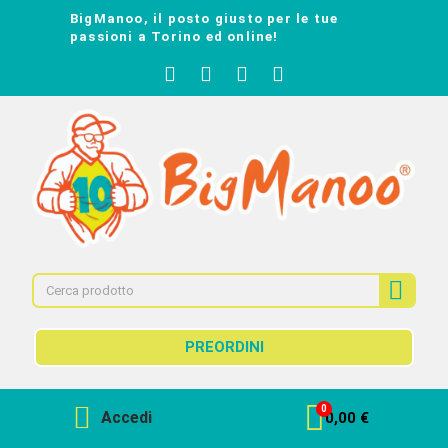
BigManoo, il posto giusto per le tue
passioni a Torino ed online!
PREORDINI
Accedi
0,00 €