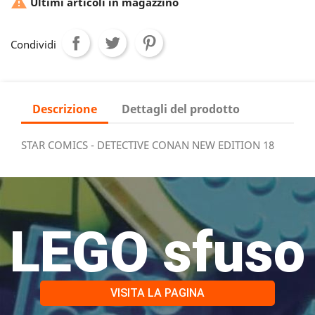

Ultimi articoli in magazzino
Condividi
Descrizione
Dettagli del prodotto
STAR COMICS - DETECTIVE CONAN NEW EDITION 18
LEGO sfuso
VISITA LA PAGINA