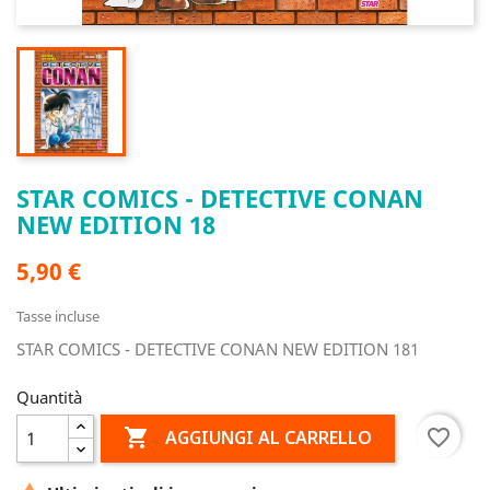
STAR COMICS - DETECTIVE CONAN
NEW EDITION 18
5,90 €
Tasse incluse
STAR COMICS - DETECTIVE CONAN NEW EDITION 181
Quantità

favorite_border
AGGIUNGI AL CARRELLO