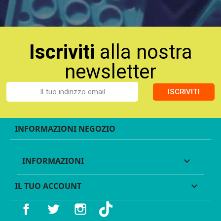
Iscriviti
alla nostra
newsletter
ISCRIVITI
INFORMAZIONI NEGOZIO
INFORMAZIONI

IL TUO ACCOUNT

Facebook
Twitter
Instagram
TikTok