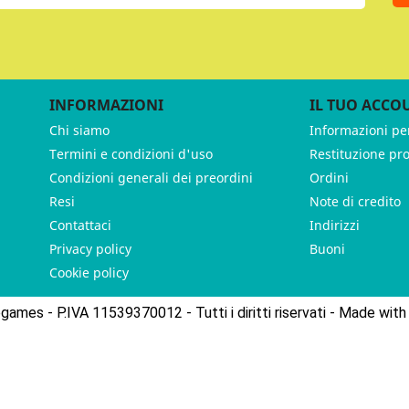
INFORMAZIONI
IL TUO ACCO
Chi siamo
Informazioni pe
Termini e condizioni d'uso
Restituzione pr
Condizioni generali dei preordini
Ordini
Resi
Note di credito
Contattaci
Indirizzi
Privacy policy
Buoni
Cookie policy
ames - P.IVA 11539370012 - Tutti i diritti riservati - Made with