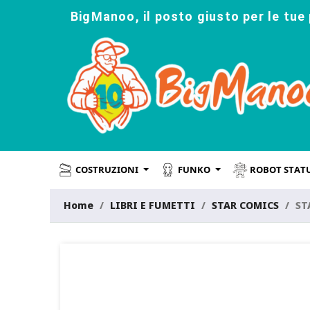
BigManoo, il posto giusto per le tue 
COSTRUZIONI
FUNKO
ROBOT STAT
Home
LIBRI E FUMETTI
STAR COMICS
ST