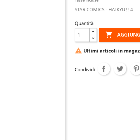
STAR COMICS - HAIKYU!! 4
Quantità

AGGIUNG

Ultimi articoli in magaz
Condividi