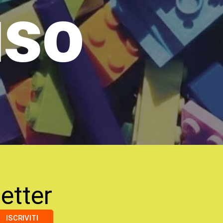
uso
etter
ISCRIVITI