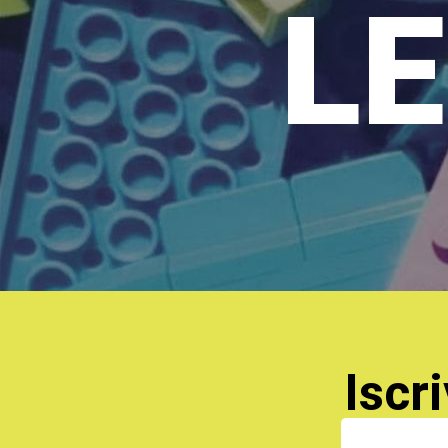
LE
Iscri