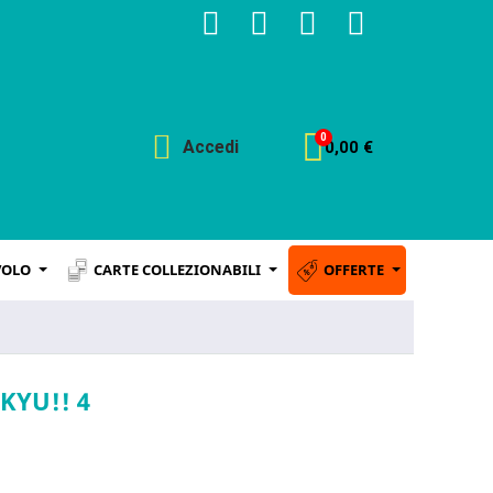
Accedi
0,00 €
VOLO
CARTE COLLEZIONABILI
OFFERTE
KYU!! 4