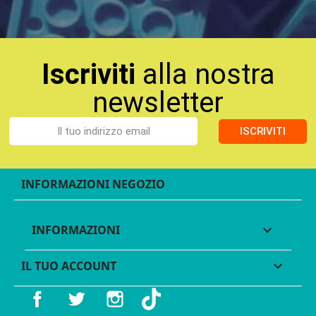
Iscriviti
alla nostra
newsletter
ISCRIVITI
INFORMAZIONI NEGOZIO
INFORMAZIONI

IL TUO ACCOUNT

Facebook
Twitter
Instagram
TikTok