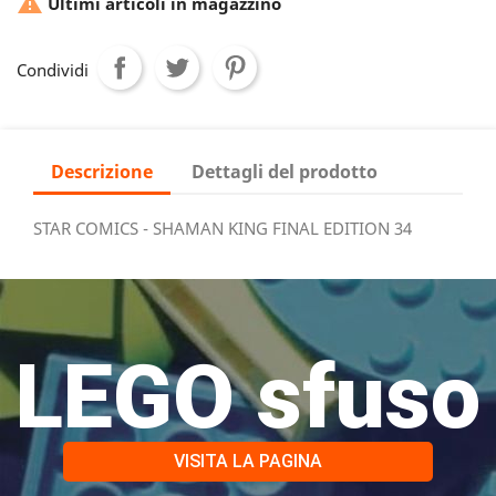

Ultimi articoli in magazzino
Condividi
Descrizione
Dettagli del prodotto
STAR COMICS - SHAMAN KING FINAL EDITION 34
LEGO sfuso
VISITA LA PAGINA