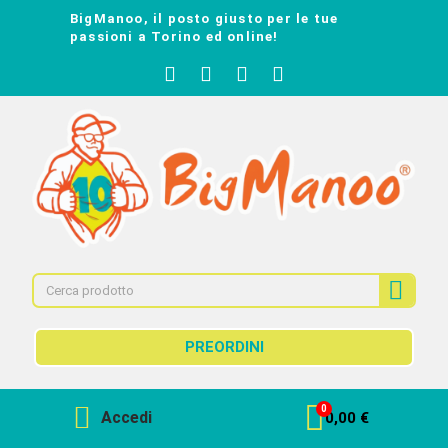
BigManoo, il posto giusto per le tue
passioni a Torino ed online!
PREORDINI
Accedi
0,00 €