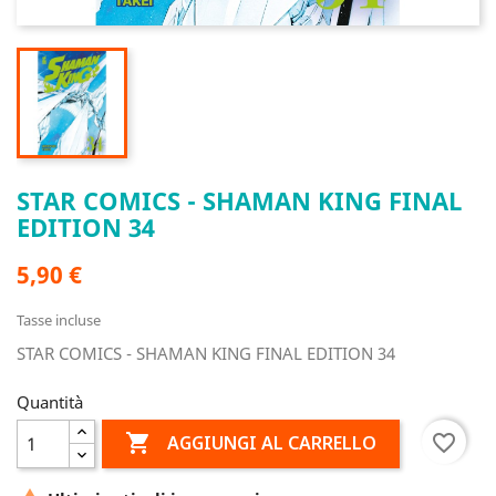
STAR COMICS - SHAMAN KING FINAL
EDITION 34
5,90 €
Tasse incluse
STAR COMICS - SHAMAN KING FINAL EDITION 34
Quantità

favorite_border
AGGIUNGI AL CARRELLO