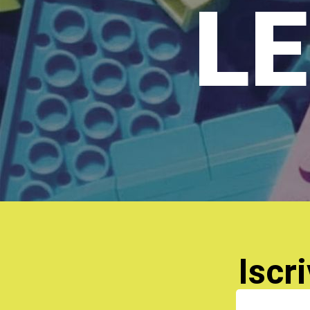
LE
Iscri