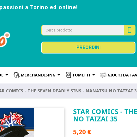
passioni a Torino ed online!
PREORDINI
UE
MERCHANDISING
FUMETTI
GIOCHI DA TA
AR COMICS - THE SEVEN DEADLY SINS - NANATSU NO TAIZAI 3
STAR COMICS - TH
NO TAIZAI 35
5,20 €