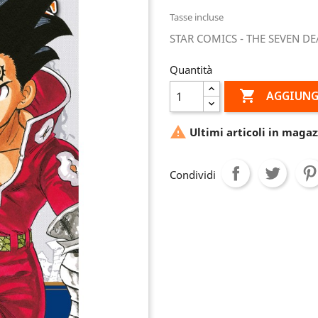
Tasse incluse
STAR COMICS - THE SEVEN DE
Quantità

AGGIUNG

Ultimi articoli in magaz
Condividi