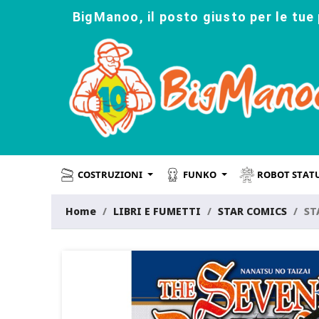
BigManoo, il posto giusto per le tue 
COSTRUZIONI
FUNKO
ROBOT STAT
Home
LIBRI E FUMETTI
STAR COMICS
ST