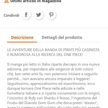

Ultimi articoli in magazzino
Condividi
Descrizione
Dettagli del prodotto
LE AVVENTURE DELLA BANDA DI PIRATI PIÙ CASINISTA
E RUMOROSA ALLA RICERCA DEL ONE PIECE!
Il manga più letto in Italia riparte daccapo in una nuova
edizione, per rispondere alle esigenze di tutti coloro
che, ben sette anni fa, non poterono iniziare a seguirlo
perché... non avevano ancora imparato a leggere!
Seguitissimo, apprezzatissimo ed esauritissimo, ecco
dunque tornare One Piece nelle edicole e nelle
fumetterie italiane e si riparte ovviamente con le origini,
l’incontro di Rufy con Shanks il Rosso, l’ingestione del
Frutto del Diavolo Gom Gom che dona poteri ‘elastici’,
e con la partenza dall’isoletta alla volta della più grande