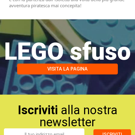
avventura piratesca mai concepita!
LEGO sfuso
VISITA LA PAGINA
Iscriviti
alla nostra
newsletter
ISCRIVITI