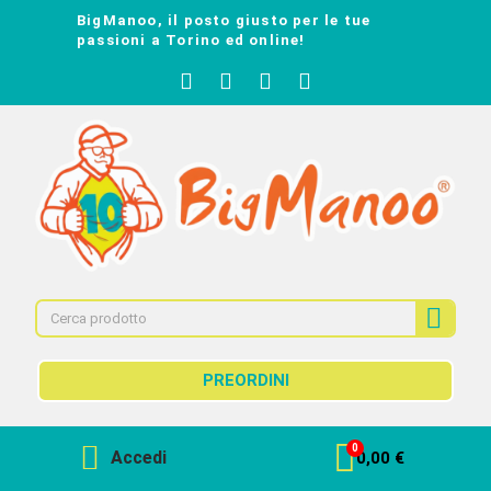
BigManoo, il posto giusto per le tue
passioni a Torino ed online!
PREORDINI
Accedi
0,00 €