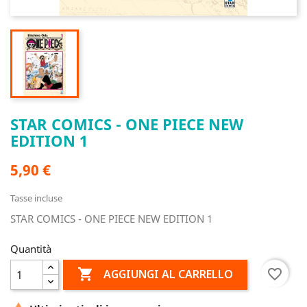
STAR COMICS - ONE PIECE NEW
EDITION 1
5,90 €
Tasse incluse
STAR COMICS - ONE PIECE NEW EDITION 1
Quantità

favorite_border
AGGIUNGI AL CARRELLO