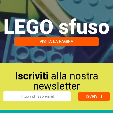
LEGO sfuso
VISITA LA PAGINA
Iscriviti
alla nostra
newsletter
ISCRIVITI