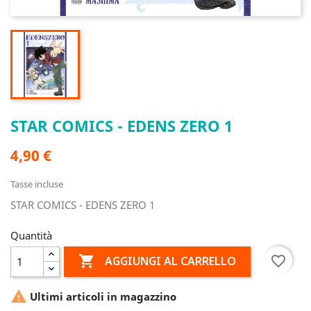
STAR COMICS - EDENS ZERO 1
4,90 €
Tasse incluse
STAR COMICS - EDENS ZERO 1
Quantità

favorite_border
AGGIUNGI AL CARRELLO

Ultimi articoli in magazzino