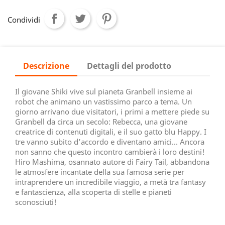
Condividi
Descrizione
Dettagli del prodotto
Il giovane Shiki vive sul pianeta Granbell insieme ai
robot che animano un vastissimo parco a tema. Un
giorno arrivano due visitatori, i primi a mettere piede su
Granbell da circa un secolo: Rebecca, una giovane
creatrice di contenuti digitali, e il suo gatto blu Happy. I
tre vanno subito d’accordo e diventano amici… Ancora
non sanno che questo incontro cambierà i loro destini!
Hiro Mashima, osannato autore di Fairy Tail, abbandona
le atmosfere incantate della sua famosa serie per
intraprendere un incredibile viaggio, a metà tra fantasy
e fantascienza, alla scoperta di stelle e pianeti
sconosciuti!