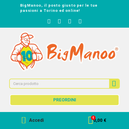
BigManoo, il posto giusto per le tue
passioni a Torino ed online!
PREORDINI
Accedi
0,00 €