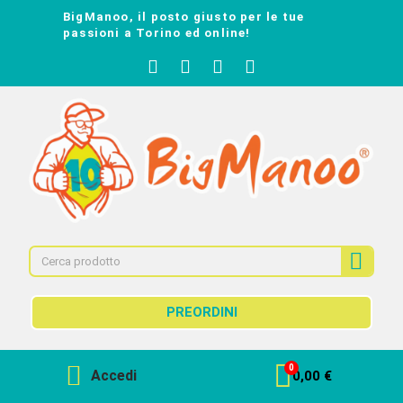
BigManoo, il posto giusto per le tue
passioni a Torino ed online!
PREORDINI
Accedi
0,00 €