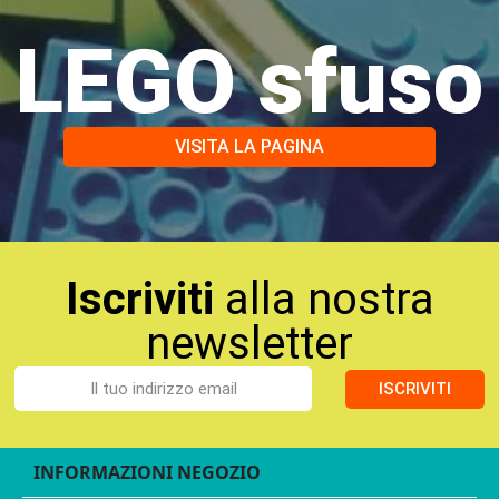
LEGO sfuso
VISITA LA PAGINA
Iscriviti
alla nostra
newsletter
ISCRIVITI
INFORMAZIONI NEGOZIO