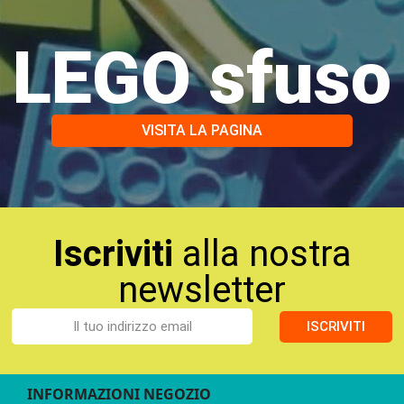
LEGO sfuso
VISITA LA PAGINA
Iscriviti
alla nostra
newsletter
ISCRIVITI
INFORMAZIONI NEGOZIO