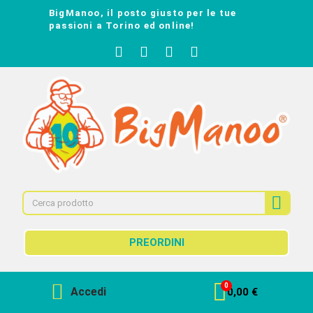
BigManoo, il posto giusto per le tue
passioni a Torino ed online!
PREORDINI
Accedi
0,00 €