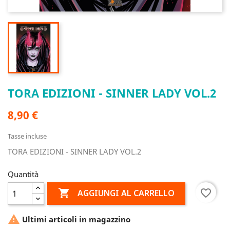
TORA EDIZIONI - SINNER LADY VOL.2
8,90 €
Tasse incluse
TORA EDIZIONI - SINNER LADY VOL.2
Quantità

favorite_border
AGGIUNGI AL CARRELLO

Ultimi articoli in magazzino