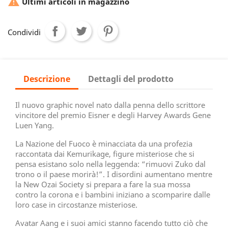

Ultimi articoli in magazzino
Condividi
Descrizione
Dettagli del prodotto
Il nuovo graphic novel nato dalla penna dello scrittore
vincitore del premio Eisner e degli Harvey Awards Gene
Luen Yang.
La Nazione del Fuoco è minacciata da una profezia
raccontata dai Kemurikage, figure misteriose che si
pensa esistano solo nella leggenda: “rimuovi Zuko dal
trono o il paese morirà!”. I disordini aumentano mentre
la New Ozai Society si prepara a fare la sua mossa
contro la corona e i bambini iniziano a scomparire dalle
loro case in circostanze misteriose.
Avatar Aang e i suoi amici stanno facendo tutto ciò che