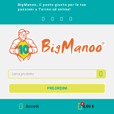
BigManoo, il posto giusto per le tue
passioni a Torino ed online!
PREORDINI
Accedi
0,00 €