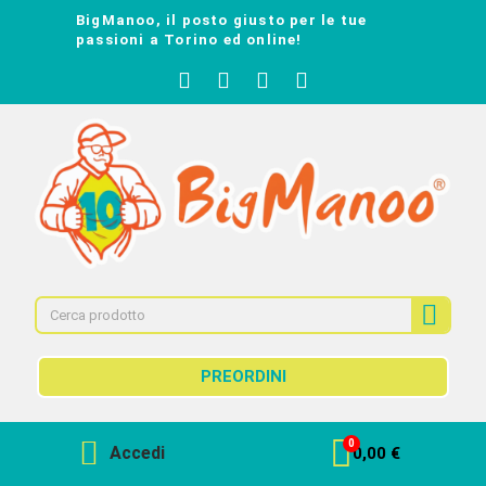
BigManoo, il posto giusto per le tue
passioni a Torino ed online!
PREORDINI
Accedi
0,00 €