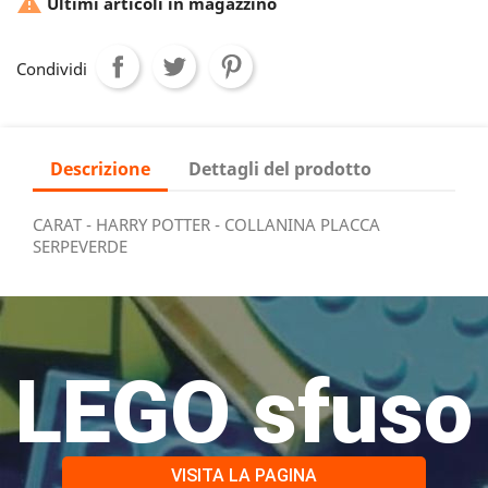

Ultimi articoli in magazzino
Condividi
Descrizione
Dettagli del prodotto
CARAT - HARRY POTTER - COLLANINA PLACCA
SERPEVERDE
LEGO sfuso
VISITA LA PAGINA