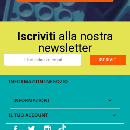
Iscriviti
alla nostra
newsletter
ISCRIVITI
INFORMAZIONI NEGOZIO
INFORMAZIONI

IL TUO ACCOUNT

Facebook
Twitter
Instagram
TikTok