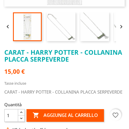


CARAT - HARRY POTTER - COLLANINA
PLACCA SERPEVERDE
15,00 €
Tasse incluse
CARAT - HARRY POTTER - COLLANINA PLACCA SERPEVERDE
Quantità

favorite_border
AGGIUNGI AL CARRELLO