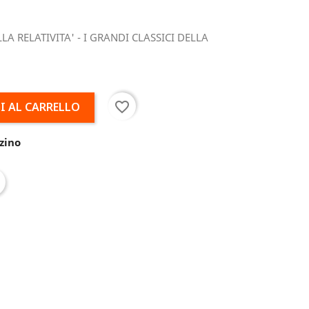
LLA RELATIVITA' - I GRANDI CLASSICI DELLA
favorite_border
I AL CARRELLO
zino