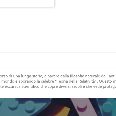
so di una lunga storia, a partire dalla filosofia naturale dell’ant
el mondo elaborando la celebre “Teoria della Relatività”. Questo m
e excursus scientifico che copre diversi secoli e che vede protagon