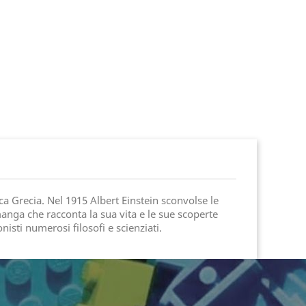
ica Grecia. Nel 1915 Albert Einstein sconvolse le
anga che racconta la sua vita e le sue scoperte
isti numerosi filosofi e scienziati.