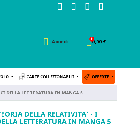
Accedi
0,00 €
VOLO
CARTE COLLEZIONABILI
OFFERTE
SICI DELLA LETTERATURA IN MANGA 5
TEORIA DELLA RELATIVITA' - I
DELLA LETTERATURA IN MANGA 5