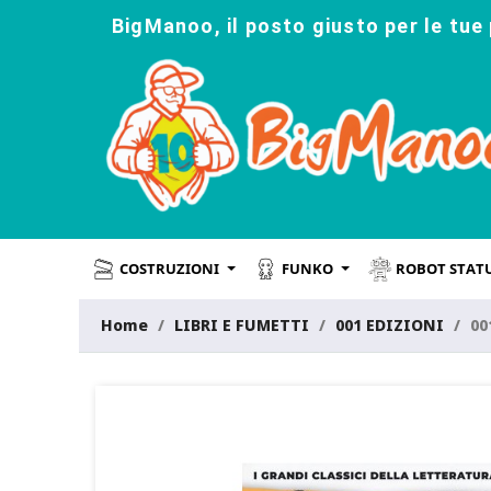
BigManoo, il posto giusto per le tue 
COSTRUZIONI
FUNKO
ROBOT STAT
Home
LIBRI E FUMETTI
001 EDIZIONI
00