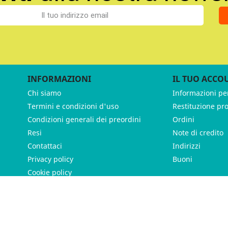
INFORMAZIONI
IL TUO ACCO
Chi siamo
Informazioni pe
Termini e condizioni d'uso
Restituzione pr
Condizioni generali dei preordini
Ordini
Resi
Note di credito
Contattaci
Indirizzi
Privacy policy
Buoni
Cookie policy
ames - P.IVA 11539370012 - Tutti i diritti riservati - Made with