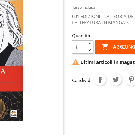
Tasse incluse
001 EDIZIONI - LA TEORIA DE
LETTERATURA IN MANGA 5
Quantità

AGGIUNG

Ultimi articoli in magaz
Condividi