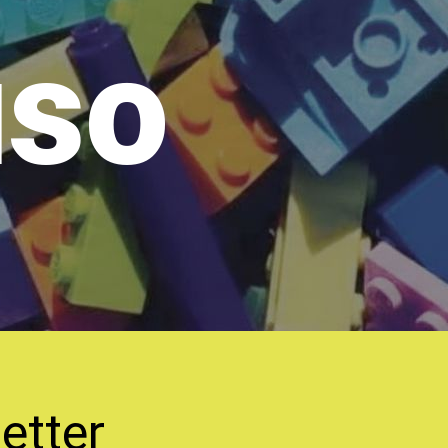
uso
etter