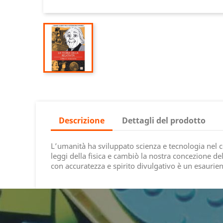
Descrizione
Dettagli del prodotto
L’umanità ha sviluppato scienza e tecnologia nel cor
leggi della fisica e cambiò la nostra concezione d
con accuratezza e spirito divulgativo è un esaurient