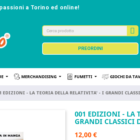
passioni a Torino ed online!
PREORDINI
UE
MERCHANDISING
FUMETTI
GIOCHI DA TA
1 EDIZIONI - LA TEORIA DELLA RELATIVITA' - I GRANDI CLAS
001 EDIZIONI - LA 
GRANDI CLASSICI 
12,00 €