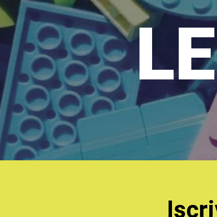
LE
Iscri