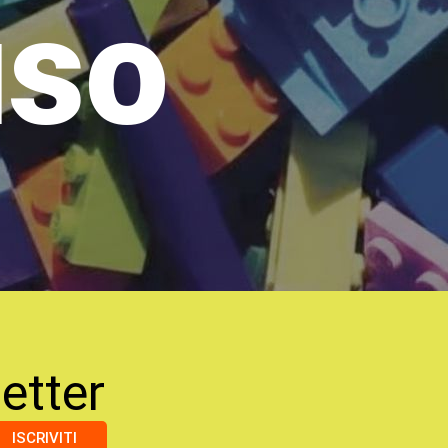
uso
etter
ISCRIVITI