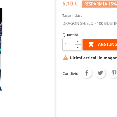
5,10 €
RISPARMIA 15%
Tasse incluse
DRAGON SHIELD - 100 BUSTIN
Quantità

AGGIUNG

Ultimi articoli in magaz
Condividi