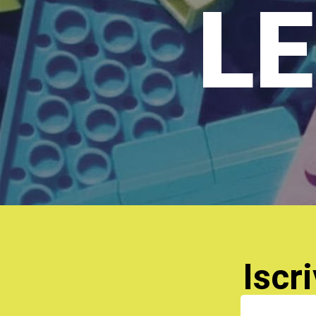
LE
Iscri