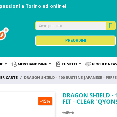
passioni a Torino ed online!
PREORDINI
UE
MERCHANDISING
FUMETTI
GIOCHI DA TA
PER CARTE
DRAGON SHIELD - 100 BUSTINE JAPANESE - PERFE
DRAGON SHIELD - 1
FIT - CLEAR 'QYON
-15%
6,00 €