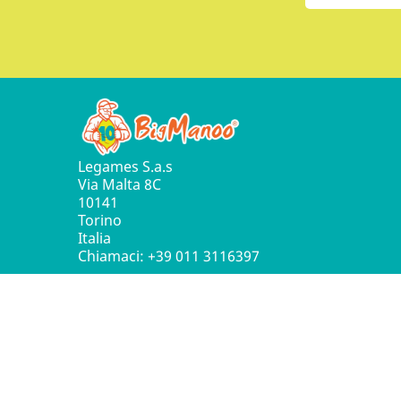
Legames S.a.s
Via Malta 8C
10141
Torino
Italia
Chiamaci:
+39 011 3116397
© 2016 - 2026 Leg