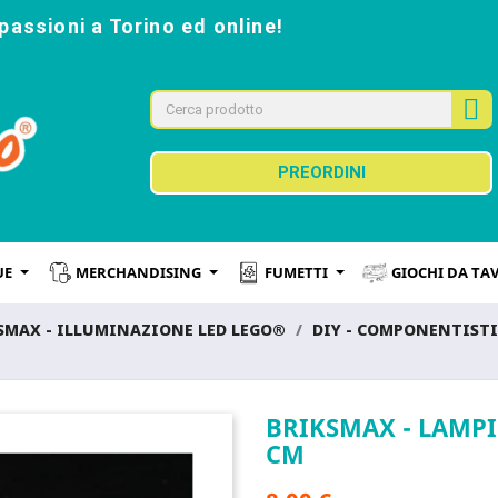
passioni a Torino ed online!
PREORDINI
UE
MERCHANDISING
FUMETTI
GIOCHI DA TA
KSMAX - ILLUMINAZIONE LED LEGO®
DIY - COMPONENTISTI
BRIKSMAX - LAMPI
CM