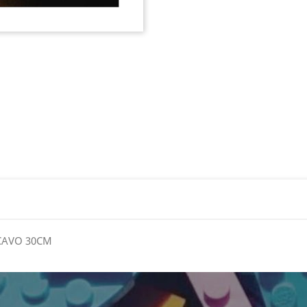
 CAVO 30CM