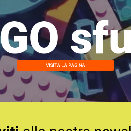
GO sf
VISITA LA PAGINA