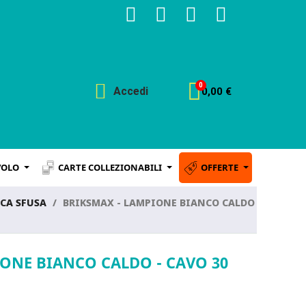
Accedi
0,00 €
VOLO
CARTE COLLEZIONABILI
OFFERTE
CA SFUSA
BRIKSMAX - LAMPIONE BIANCO CALDO
ONE BIANCO CALDO - CAVO 30