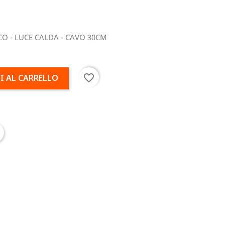
O - LUCE CALDA - CAVO 30CM
favorite_border
I AL CARRELLO