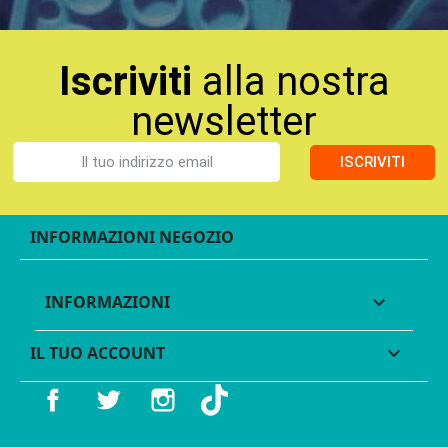
Iscriviti
alla nostra
newsletter
ISCRIVITI
INFORMAZIONI NEGOZIO
INFORMAZIONI

IL TUO ACCOUNT

Facebook
Twitter
Instagram
TikTok