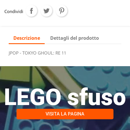
Condividi
Descrizione
Dettagli del prodotto
JPOP - TOKYO GHOUL: RE 11
LEGO sfuso
VISITA LA PAGINA