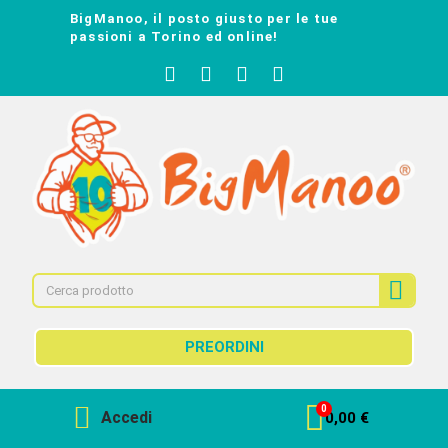
BigManoo, il posto giusto per le tue
passioni a Torino ed online!
PREORDINI
Accedi
0,00 €