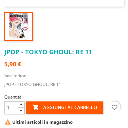
JPOP - TOKYO GHOUL: RE 11
5,90 €
Tasse incluse
JPOP - TOKYO GHOUL: RE 11
Quantità

favorite_border
AGGIUNGI AL CARRELLO

Ultimi articoli in magazzino