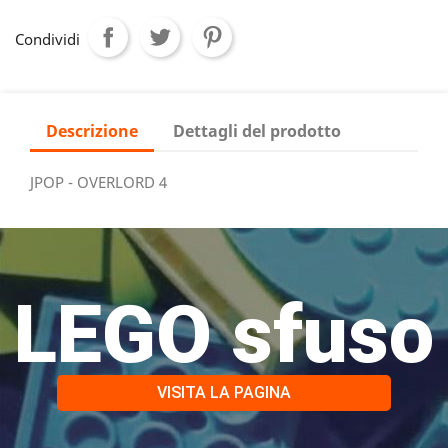
Condividi
Descrizione
Dettagli del prodotto
JPOP - OVERLORD 4
LEGO sfuso
VISITA LA PAGINA