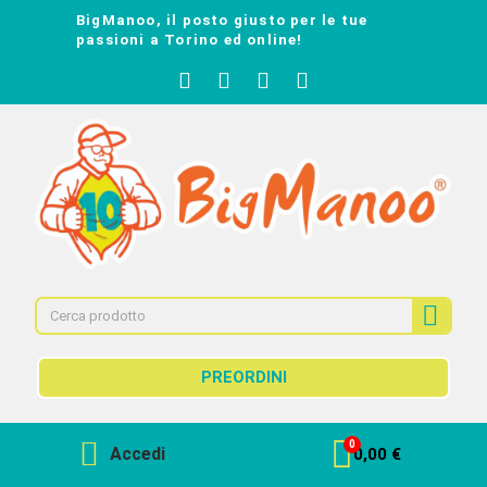
BigManoo, il posto giusto per le tue
passioni a Torino ed online!
PREORDINI
Accedi
0,00 €