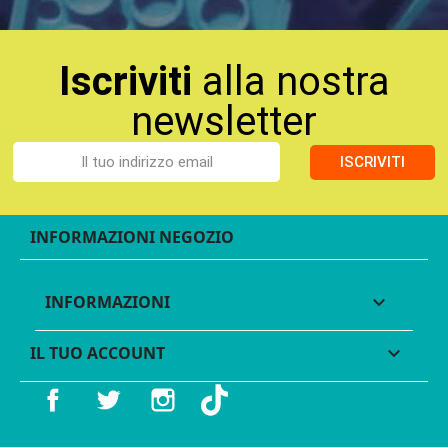
Iscriviti
alla nostra
newsletter
ISCRIVITI
INFORMAZIONI NEGOZIO
INFORMAZIONI

IL TUO ACCOUNT

Facebook
Twitter
Instagram
TikTok