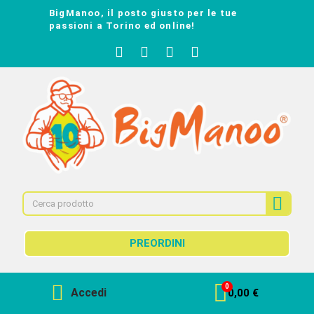
BigManoo, il posto giusto per le tue
passioni a Torino ed online!
PREORDINI
Accedi
0,00 €