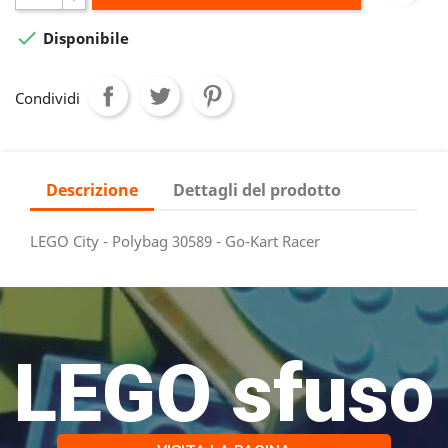

Disponibile
Condividi
Descrizione
Dettagli del prodotto
LEGO City - Polybag 30589 - Go-Kart Racer
LEGO sfuso