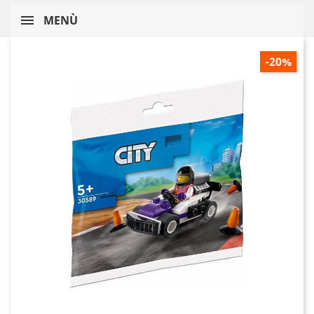
MENÙ
-20%