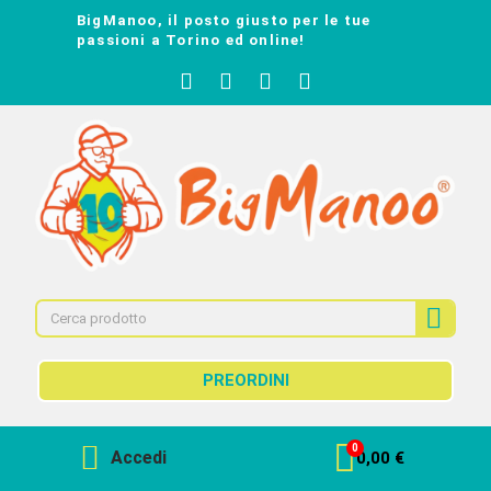
BigManoo, il posto giusto per le tue
passioni a Torino ed online!
PREORDINI
Accedi
0,00 €