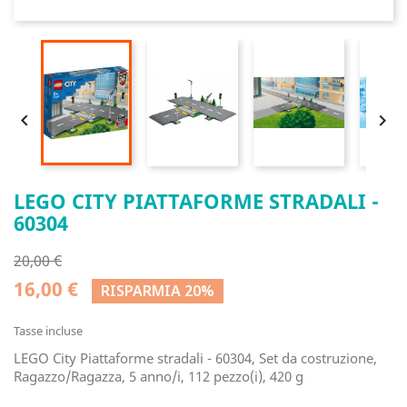


LEGO CITY PIATTAFORME STRADALI -
60304
20,00 €
16,00 €
RISPARMIA 20%
Tasse incluse
LEGO City Piattaforme stradali - 60304, Set da costruzione,
Ragazzo/Ragazza, 5 anno/i, 112 pezzo(i), 420 g