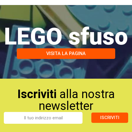
LEGO sfuso
VISITA LA PAGINA
Iscriviti
alla nostra
newsletter
ISCRIVITI