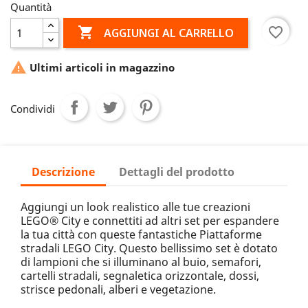
Quantità

favorite_border
AGGIUNGI AL CARRELLO

Ultimi articoli in magazzino
Condividi
Descrizione
Dettagli del prodotto
Aggiungi un look realistico alle tue creazioni
LEGO® City e connettiti ad altri set per espandere
la tua città con queste fantastiche Piattaforme
stradali LEGO City. Questo bellissimo set è dotato
di lampioni che si illuminano al buio, semafori,
cartelli stradali, segnaletica orizzontale, dossi,
strisce pedonali, alberi e vegetazione.