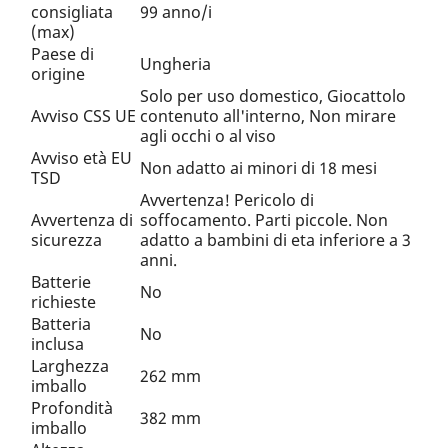
consigliata
99 anno/i
(max)
Paese di
Ungheria
origine
Solo per uso domestico, Giocattolo
Avviso CSS UE
contenuto all'interno, Non mirare
agli occhi o al viso
Avviso età EU
Non adatto ai minori di 18 mesi
TSD
Avvertenza! Pericolo di
Avvertenza di
soffocamento. Parti piccole. Non
sicurezza
adatto a bambini di eta inferiore a 3
anni.
Batterie
No
richieste
Batteria
No
inclusa
Larghezza
262 mm
imballo
Profondità
382 mm
imballo