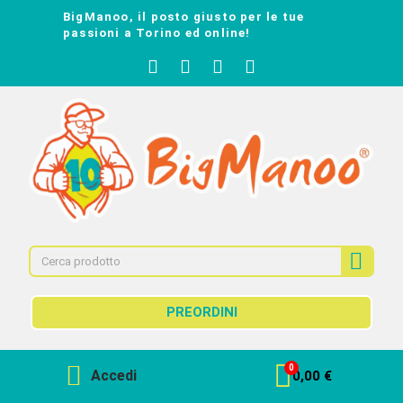
BigManoo, il posto giusto per le tue
passioni a Torino ed online!
PREORDINI
Accedi
0,00 €