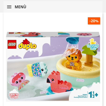
MENÙ
-20%