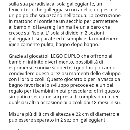
sulla sua paradisiaca isola galleggiante, un
fenicottero che galleggia su un anello, un pesce e
un polpo che sguazzano nell'acqua. La costruzione
in mattoncini contiene un secchio per permettere
ai bambini di lavare gli animali e un albero che
cresce sull'isola. L'isola si divide in 2 sezioni
galleggianti separate ed è semplice da mantenere
igienicamente pulita, bagno dopo bagno.
Grazie ai giocattoli LEGO DUPLO che offrono ai
bambini infinito divertimento, possibilità di
esprimersi e nuove scoperte, i genitori potranno
condividere questi preziosi momenti dello sviluppo
con i loro piccoli. Questo giocattolo per la vasca da
bagno favorisce lo sviluppo precoce ed è un bel
regalo per i bambini in età prescolare: offri questo
simpatico set come sorpresa di compleanno o per
qualsiasi altra occasione ai piccoli dai 18 mesi in su.
Misura più di 8 cm di altezza e 22 cm di diametro e
può essere separato in 2 sezioni galleggianti.