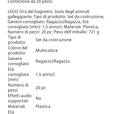
Confezione da 20 pezzi.
LEGO Ora del bagnetto: Isola degli animali
galleggiante. Tipo di prodotto: Set da costruzione,
Genere consigliato: Ragazzo/Ragazza, Età
consigliata (min): 1,5 anno/i, Materiali: Plastica,
Numero di pezzi: 20 pz. Peso dell'imballo: 721 g
Tipo di
Set da costruzione
prodotto
Colore del
Multicolore
prodotto
Genere
Ragazzo/Ragazza
consigliato
Età
consigliata
1,5 anno/i
(min)
Numero di
20 pz
pezzi
Effetti audio
No
supportati
Materiali
Plastica
Età