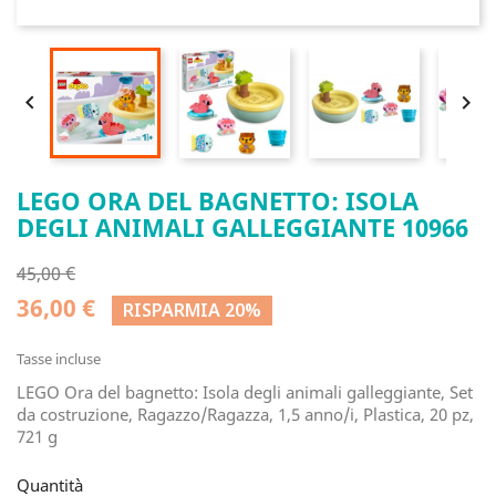


LEGO ORA DEL BAGNETTO: ISOLA
DEGLI ANIMALI GALLEGGIANTE 10966
45,00 €
36,00 €
RISPARMIA 20%
Tasse incluse
LEGO Ora del bagnetto: Isola degli animali galleggiante, Set
da costruzione, Ragazzo/Ragazza, 1,5 anno/i, Plastica, 20 pz,
721 g
Quantità