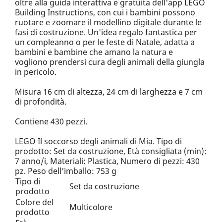
oltre alla guida interattiva e gratuita dell'app LEGO
Building Instructions, con cui i bambini possono
ruotare e zoomare il modellino digitale durante le
fasi di costruzione. Un'idea regalo fantastica per
un compleanno o per le feste di Natale, adatta a
bambini e bambine che amano la natura e
vogliono prendersi cura degli animali della giungla
in pericolo.
Misura 16 cm di altezza, 24 cm di larghezza e 7 cm
di profondità.
Contiene 430 pezzi.
LEGO Il soccorso degli animali di Mia. Tipo di
prodotto: Set da costruzione, Età consigliata (min):
7 anno/i, Materiali: Plastica, Numero di pezzi: 430
pz. Peso dell'imballo: 753 g
Tipo di
Set da costruzione
prodotto
Colore del
Multicolore
prodotto