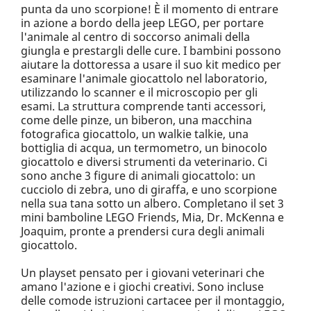
punta da uno scorpione! È il momento di entrare
in azione a bordo della jeep LEGO, per portare
l'animale al centro di soccorso animali della
giungla e prestargli delle cure. I bambini possono
aiutare la dottoressa a usare il suo kit medico per
esaminare l'animale giocattolo nel laboratorio,
utilizzando lo scanner e il microscopio per gli
esami. La struttura comprende tanti accessori,
come delle pinze, un biberon, una macchina
fotografica giocattolo, un walkie talkie, una
bottiglia di acqua, un termometro, un binocolo
giocattolo e diversi strumenti da veterinario. Ci
sono anche 3 figure di animali giocattolo: un
cucciolo di zebra, uno di giraffa, e uno scorpione
nella sua tana sotto un albero. Completano il set 3
mini bamboline LEGO Friends, Mia, Dr. McKenna e
Joaquim, pronte a prendersi cura degli animali
giocattolo.
Un playset pensato per i giovani veterinari che
amano l'azione e i giochi creativi. Sono incluse
delle comode istruzioni cartacee per il montaggio,