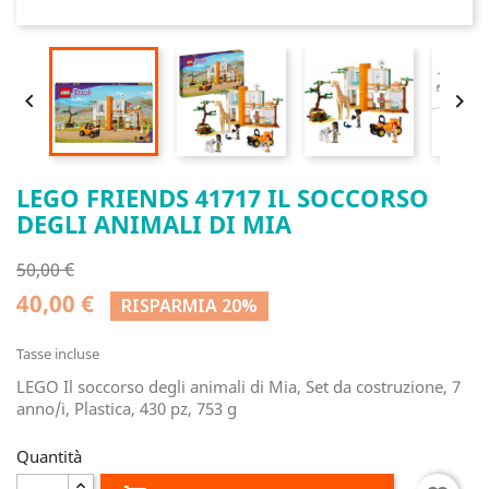


LEGO FRIENDS 41717 IL SOCCORSO
DEGLI ANIMALI DI MIA
50,00 €
40,00 €
RISPARMIA 20%
Tasse incluse
LEGO Il soccorso degli animali di Mia, Set da costruzione, 7
anno/i, Plastica, 430 pz, 753 g
Quantità