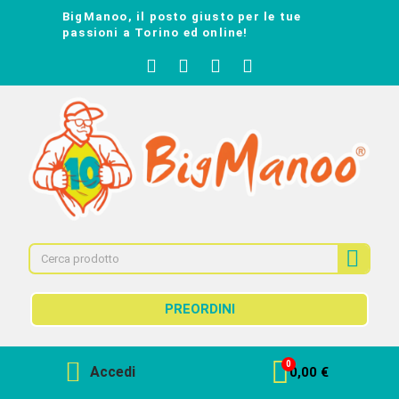
BigManoo, il posto giusto per le tue
passioni a Torino ed online!
PREORDINI
Accedi
0,00 €