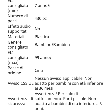
Età
consigliata
7 anno/i
(min)
Numero di
430 pz
pezzi
Effetti audio
No
supportati
Materiali
Plastica
Genere
Bambino/Bambina
consigliato
Età
consigliata
99 anno/i
(max)
Paese di
Cina
origine
Nessun avviso applicabile, Non
Avviso CSS UE
adatto per bambini con età inferiore
ai 36 mesi
Avvertenza! Pericolo di
Avvertenza di
soffocamento. Parti piccole. Non
sicurezza
adatto a bambini di eta inferiore a 3
anni.