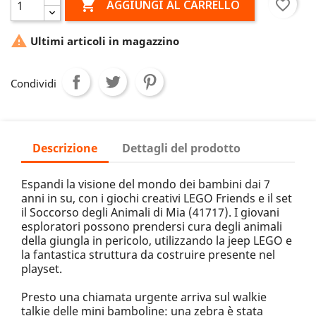

favorite_border
AGGIUNGI AL CARRELLO

Ultimi articoli in magazzino
Condividi
Descrizione
Dettagli del prodotto
Espandi la visione del mondo dei bambini dai 7
anni in su, con i giochi creativi LEGO Friends e il set
il Soccorso degli Animali di Mia (41717). I giovani
esploratori possono prendersi cura degli animali
della giungla in pericolo, utilizzando la jeep LEGO e
la fantastica struttura da costruire presente nel
playset.
Presto una chiamata urgente arriva sul walkie
talkie delle mini bamboline: una zebra è stata