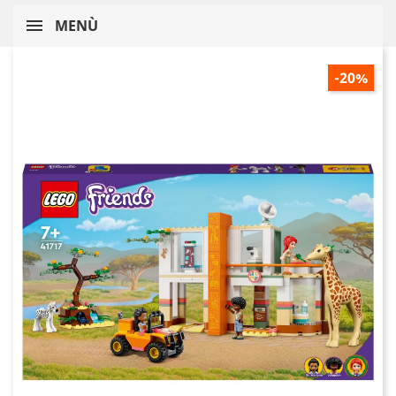
MENÙ
-20%