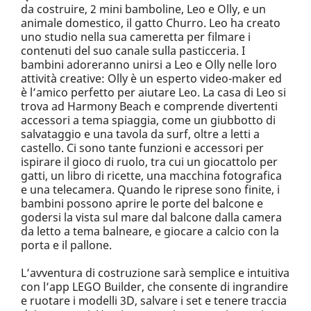
da costruire, 2 mini bamboline, Leo e Olly, e un
animale domestico, il gatto Churro. Leo ha creato
uno studio nella sua cameretta per filmare i
contenuti del suo canale sulla pasticceria. I
bambini adoreranno unirsi a Leo e Olly nelle loro
attività creative: Olly è un esperto video-maker ed
è l’amico perfetto per aiutare Leo. La casa di Leo si
trova ad Harmony Beach e comprende divertenti
accessori a tema spiaggia, come un giubbotto di
salvataggio e una tavola da surf, oltre a letti a
castello. Ci sono tante funzioni e accessori per
ispirare il gioco di ruolo, tra cui un giocattolo per
gatti, un libro di ricette, una macchina fotografica
e una telecamera. Quando le riprese sono finite, i
bambini possono aprire le porte del balcone e
godersi la vista sul mare dal balcone dalla camera
da letto a tema balneare, e giocare a calcio con la
porta e il pallone.
L’avventura di costruzione sarà semplice e intuitiva
con l’app LEGO Builder, che consente di ingrandire
e ruotare i modelli 3D, salvare i set e tenere traccia