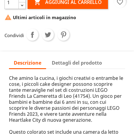

favorite_border
AGGIUNGI AL CARRELLO

Ultimi articoli in magazzino
Condividi
Descrizione
Dettagli del prodotto
Che amino la cucina, i giochi creativi o entrambe le
cose, i piccoli cake designer possono scoprire
tante meraviglie nel set di costruzioni LEGO
Friends La Cameretta di Leo (41754). Un gioco per
bambini e bambine dai 6 anni in su, con cui
scoprire le diverse passioni dei personaggi LEGO
Friends 2023, e vivere tante avventure nella
Heartlake City di nuova generazione.
Questo colorato set include una camera da letto