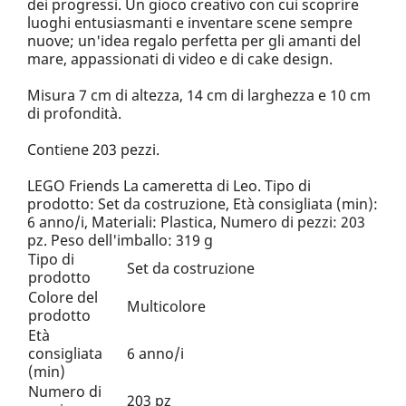
dei progressi. Un gioco creativo con cui scoprire
luoghi entusiasmanti e inventare scene sempre
nuove; un'idea regalo perfetta per gli amanti del
mare, appassionati di video e di cake design.
Misura 7 cm di altezza, 14 cm di larghezza e 10 cm
di profondità.
Contiene 203 pezzi.
LEGO Friends La cameretta di Leo. Tipo di
prodotto: Set da costruzione, Età consigliata (min):
6 anno/i, Materiali: Plastica, Numero di pezzi: 203
pz. Peso dell'imballo: 319 g
Tipo di
Set da costruzione
prodotto
Colore del
Multicolore
prodotto
Età
consigliata
6 anno/i
(min)
Numero di
203 pz