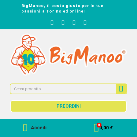
BigManoo, il posto giusto per le tue
passioni a Torino ed online!
PREORDINI
Accedi
0,00 €