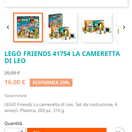


LEGO FRIENDS 41754 LA CAMERETTA
DI LEO
20,00 €
16,00 €
RISPARMIA 20%
Tasse incluse
LEGO Friends La cameretta di Leo, Set da costruzione, 6
anno/i, Plastica, 203 pz, 319 g
Quantità