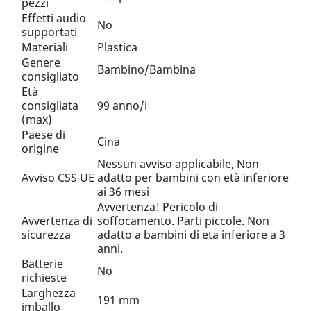
pezzi
Effetti audio
No
supportati
Materiali
Plastica
Genere
Bambino/Bambina
consigliato
Età
consigliata
99 anno/i
(max)
Paese di
Cina
origine
Nessun avviso applicabile, Non
Avviso CSS UE
adatto per bambini con età inferiore
ai 36 mesi
Avvertenza! Pericolo di
Avvertenza di
soffocamento. Parti piccole. Non
sicurezza
adatto a bambini di eta inferiore a 3
anni.
Batterie
No
richieste
Larghezza
191 mm
imballo