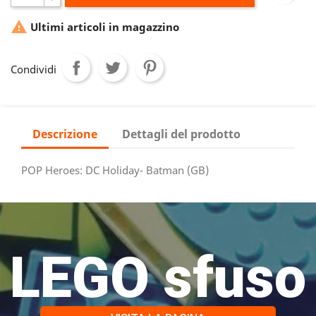

Ultimi articoli in magazzino
Condividi
Descrizione
Dettagli del prodotto
POP Heroes: DC Holiday- Batman (GB)
LEGO sfuso