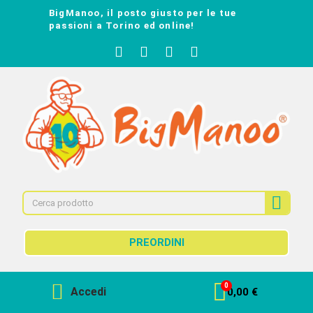
BigManoo, il posto giusto per le tue
passioni a Torino ed online!
PREORDINI
Accedi
0,00 €