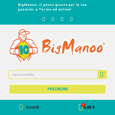
BigManoo, il posto giusto per le tue
passioni a Torino ed online!
PREORDINI
Accedi
0,00 €