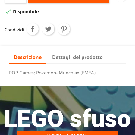

Disponibile
Condividi
Descrizione
Dettagli del prodotto
POP Games: Pokemon- Munchlax (EMEA)
LEGO sfuso