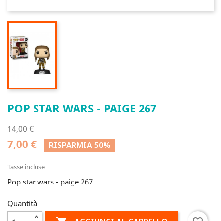
POP STAR WARS - PAIGE 267
14,00 €
7,00 €
RISPARMIA 50%
Tasse incluse
Pop star wars - paige 267
Quantità