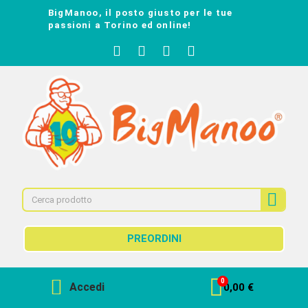
BigManoo, il posto giusto per le tue
passioni a Torino ed online!
PREORDINI
Accedi
0,00 €