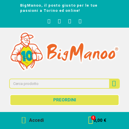
BigManoo, il posto giusto per le tue
passioni a Torino ed online!
PREORDINI
Accedi
0,00 €