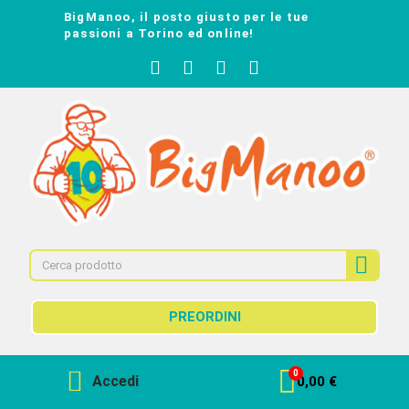
BigManoo, il posto giusto per le tue
passioni a Torino ed online!
PREORDINI
Accedi
0,00 €