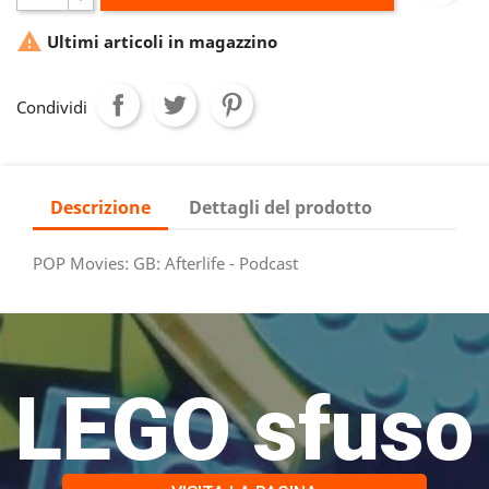

Ultimi articoli in magazzino
Condividi
Descrizione
Dettagli del prodotto
POP Movies: GB: Afterlife - Podcast
LEGO sfuso