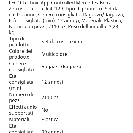
LEGO Technic App-Controlled Mercedes-Benz
Zetros Trial Truck 42129. Tipo di prodotto: Set da
costruzione, Genere consigliato: Ragazzo/Ragazza,
Età consigliata (min): 12 anno/i, Materiali: Plastica,
Numero di pezzi: 2110 pz. Peso dell'imballo: 3,23
kg
Tipo di
Set da costruzione
prodotto
Colore del
Multicolore
prodotto
Genere
Ragazzo/Ragazza
consigliato
Età
consigliata
12 anno/i
(min)
Numero di
2110 pz
pezzi
Effetti audio
No
supportati
Materiali
Plastica
Età
consigliata
99 anno/i