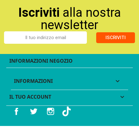
Iscriviti
alla nostra
newsletter
ISCRIVITI
INFORMAZIONI NEGOZIO
INFORMAZIONI

IL TUO ACCOUNT

Facebook
Twitter
Instagram
TikTok
© 2016 - 2026 Legames - P.IVA 11539370012 - Tutti i diritti
riservati - Made with ♥︎ by
GeKo-Digital