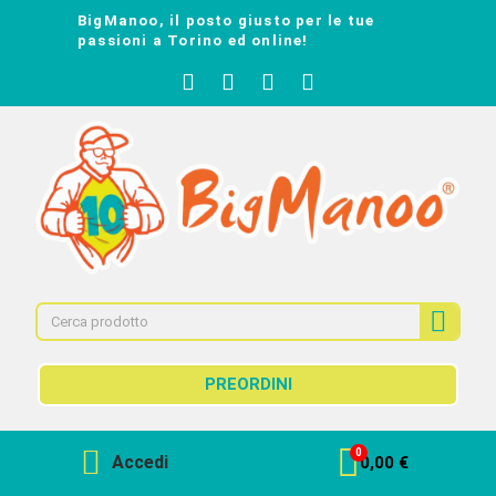
BigManoo, il posto giusto per le tue
passioni a Torino ed online!
PREORDINI
Accedi
0,00 €