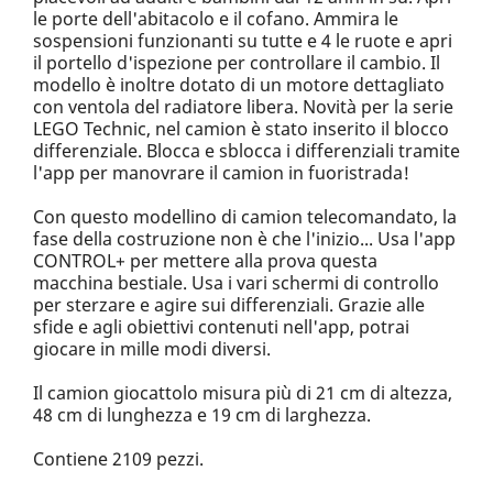
le porte dell'abitacolo e il cofano. Ammira le
sospensioni funzionanti su tutte e 4 le ruote e apri
il portello d'ispezione per controllare il cambio. Il
modello è inoltre dotato di un motore dettagliato
con ventola del radiatore libera. Novità per la serie
LEGO Technic, nel camion è stato inserito il blocco
differenziale. Blocca e sblocca i differenziali tramite
l'app per manovrare il camion in fuoristrada!
Con questo modellino di camion telecomandato, la
fase della costruzione non è che l'inizio... Usa l'app
CONTROL+ per mettere alla prova questa
macchina bestiale. Usa i vari schermi di controllo
per sterzare e agire sui differenziali. Grazie alle
sfide e agli obiettivi contenuti nell'app, potrai
giocare in mille modi diversi.
Il camion giocattolo misura più di 21 cm di altezza,
48 cm di lunghezza e 19 cm di larghezza.
Contiene 2109 pezzi.