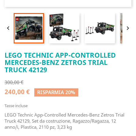


LEGO TECHNIC APP-CONTROLLED
MERCEDES-BENZ ZETROS TRIAL
TRUCK 42129
300,00 €
240,00 €
RISPARMIA 20%
Tasse incluse
LEGO Technic App-Controlled Mercedes-Benz Zetros Trial
Truck 42129, Set da costruzione, Ragazzo/Ragazza, 12
anno/i, Plastica, 2110 pz, 3,23 kg