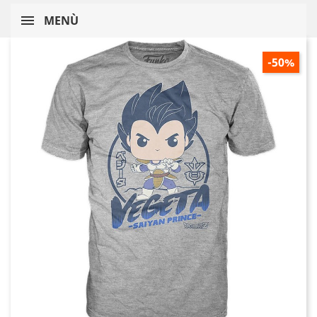
MENÙ
-50%