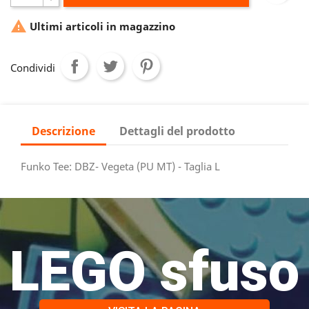

Ultimi articoli in magazzino
Condividi
Descrizione
Dettagli del prodotto
Funko Tee: DBZ- Vegeta (PU MT) - Taglia L
LEGO sfuso