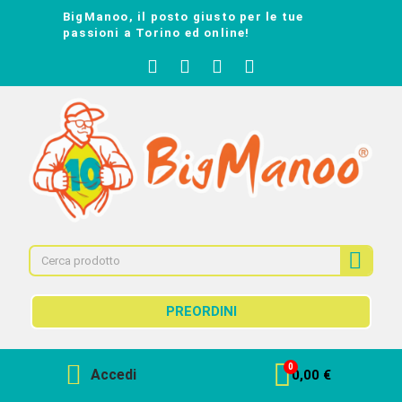
BigManoo, il posto giusto per le tue
passioni a Torino ed online!
PREORDINI
Accedi
0,00 €