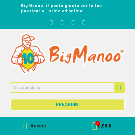
BigManoo, il posto giusto per le tue
passioni a Torino ed online!
PREORDINI
Accedi
0,00 €