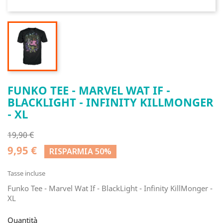
FUNKO TEE - MARVEL WAT IF -
BLACKLIGHT - INFINITY KILLMONGER
- XL
19,90 €
9,95 €
RISPARMIA 50%
Tasse incluse
Funko Tee - Marvel Wat If - BlackLight - Infinity KillMonger -
XL
Quantità