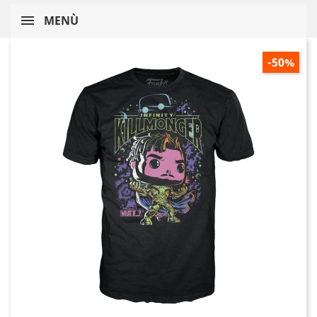
MENÙ
-50%