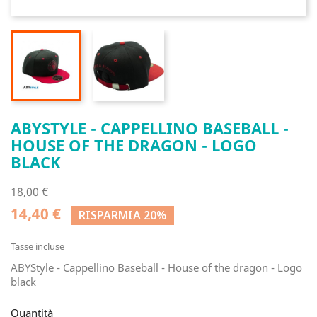
ABYSTYLE - CAPPELLINO BASEBALL -
HOUSE OF THE DRAGON - LOGO
BLACK
18,00 €
14,40 €
RISPARMIA 20%
Tasse incluse
ABYStyle - Cappellino Baseball - House of the dragon - Logo
black
Quantità