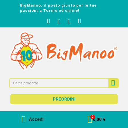
BigManoo, il posto giusto per le tue
passioni a Torino ed online!
PREORDINI
Accedi
0,00 €