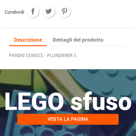
Condividi
Descrizione
Dettagli del prodotto
PANINI COMICS - PLUNDERER 5
LEGO sfuso
VISITA LA PAGINA