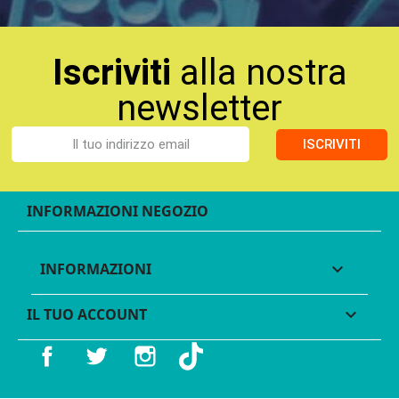
Iscriviti
alla nostra
newsletter
ISCRIVITI
INFORMAZIONI NEGOZIO
INFORMAZIONI

IL TUO ACCOUNT

Facebook
Twitter
Instagram
TikTok