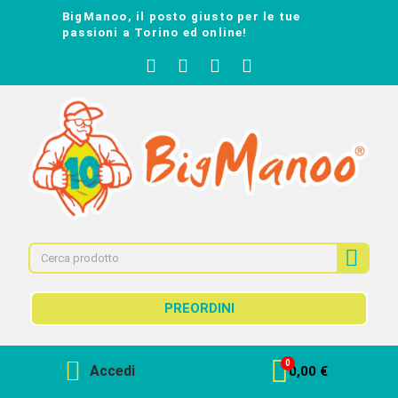
BigManoo, il posto giusto per le tue
passioni a Torino ed online!
PREORDINI
Accedi
0,00 €