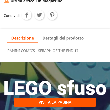

Ultimi articoli in magazzino
Condividi
Descrizione
Dettagli del prodotto
PANINI COMICS - SERAPH OF THE END 17
LEGO sfuso
VISITA LA PAGINA