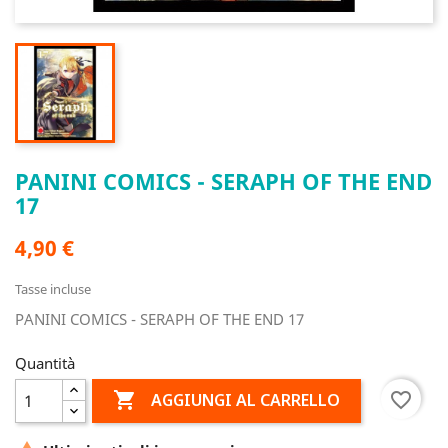
PANINI COMICS - SERAPH OF THE END
17
4,90 €
Tasse incluse
PANINI COMICS - SERAPH OF THE END 17
Quantità

favorite_border
AGGIUNGI AL CARRELLO