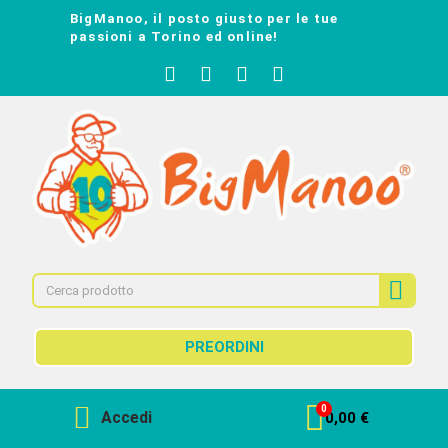
BigManoo, il posto giusto per le tue
passioni a Torino ed online!
PREORDINI
Accedi
0,00 €