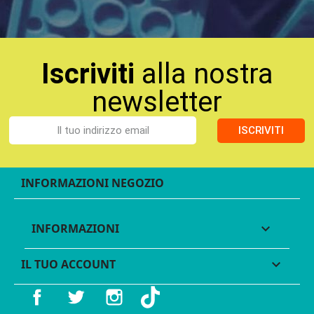
Iscriviti
alla nostra
newsletter
ISCRIVITI
INFORMAZIONI NEGOZIO
INFORMAZIONI

IL TUO ACCOUNT

Facebook
Twitter
Instagram
TikTok