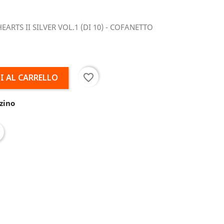
ARTS II SILVER VOL.1 (DI 10) - COFANETTO
favorite_border
I AL CARRELLO
zino