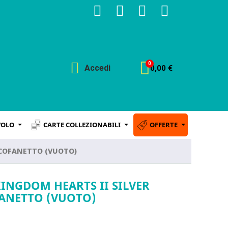
Accedi
0,00 €
VOLO
CARTE COLLEZIONABILI
OFFERTE
- COFANETTO (VUOTO)
KINGDOM HEARTS II SILVER
OFANETTO (VUOTO)