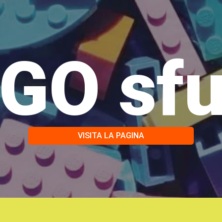
GO sf
VISITA LA PAGINA