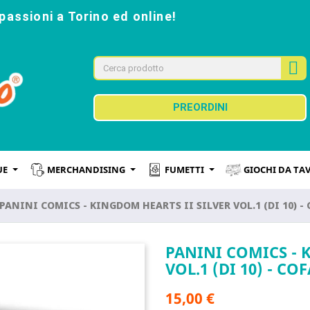
passioni a Torino ed online!
PREORDINI
UE
MERCHANDISING
FUMETTI
GIOCHI DA TA
PANINI COMICS - KINGDOM HEARTS II SILVER VOL.1 (DI 10) 
PANINI COMICS - 
VOL.1 (DI 10) - C
15,00 €