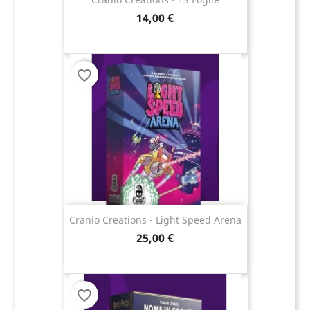
14,00 €
favorite_border
Cranio Creations - Light Speed Arena
25,00 €
favorite_border