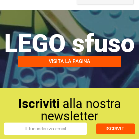
LEGO sfuso
VISITA LA PAGINA
Iscriviti
alla nostra
newsletter
ISCRIVITI