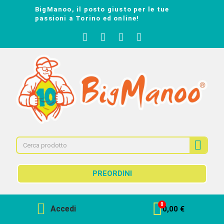
BigManoo, il posto giusto per le tue
passioni a Torino ed online!
PREORDINI
Accedi
0,00 €