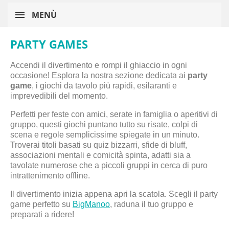
MENÙ
PARTY GAMES
Accendi il divertimento e rompi il ghiaccio in ogni
occasione! Esplora la nostra sezione dedicata ai
party
game
, i giochi da tavolo più rapidi, esilaranti e
imprevedibili del momento.
Perfetti per feste con amici, serate in famiglia o aperitivi di
gruppo, questi giochi puntano tutto su risate, colpi di
scena e regole semplicissime spiegate in un minuto.
Troverai titoli basati su quiz bizzarri, sfide di bluff,
associazioni mentali e comicità spinta, adatti sia a
tavolate numerose che a piccoli gruppi in cerca di puro
intrattenimento offline.
Il divertimento inizia appena apri la scatola. Scegli il party
game perfetto su
BigManoo
, raduna il tuo gruppo e
preparati a ridere!