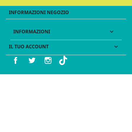
INFORMAZIONI NEGOZIO
INFORMAZIONI

IL TUO ACCOUNT

Facebook
Twitter
Instagram
TikTok
© 2016 - 2026 Legames - P.IVA 11539370012 - Tutti i diritti
riservati - Made with ♥︎ by
GeKo-Digital