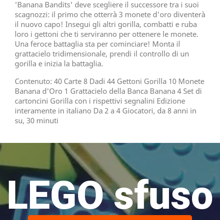
'Banana Bandits' deve scegliere il successore tra i suoi
scagnozzi: il primo che otterrà 3 monete d'oro diventerà
il nuovo capo! Insegui gli altri gorilla, combatti e ruba
loro i gettoni che ti serviranno per ottenere le monete.
Una feroce battaglia sta per cominciare! Monta il
grattacielo tridimensionale, prendi il controllo di un
gorilla e inizia la battaglia.
Contenuto: 40 Carte 8 Dadi 44 Gettoni Gorilla 10 Monete
Banana d'Oro 1 Grattacielo della Banca Banana 4 Set di
cartoncini Gorilla con i rispettivi segnalini Edizione
interamente in italiano Da 2 a 4 Giocatori, da 8 anni in
su, 30 minuti
LEGO sfuso