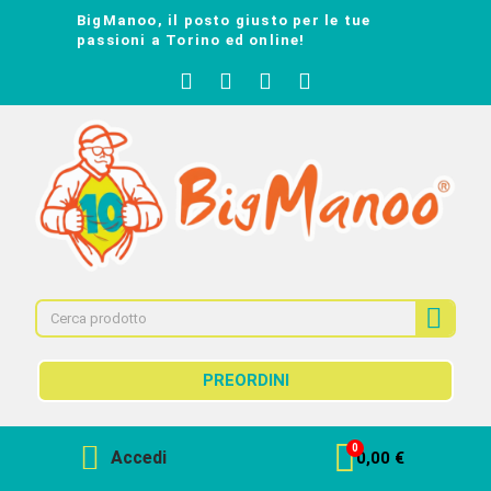
BigManoo, il posto giusto per le tue
passioni a Torino ed online!
PREORDINI
Accedi
0,00 €