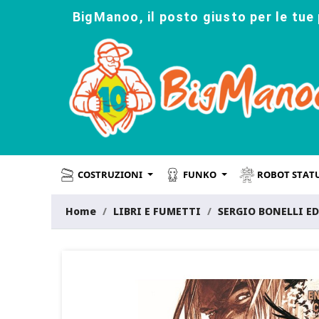
BigManoo, il posto giusto per le tue 
COSTRUZIONI
FUNKO
ROBOT STAT
Home
LIBRI E FUMETTI
SERGIO BONELLI E