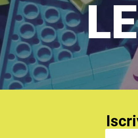
LE
Iscri