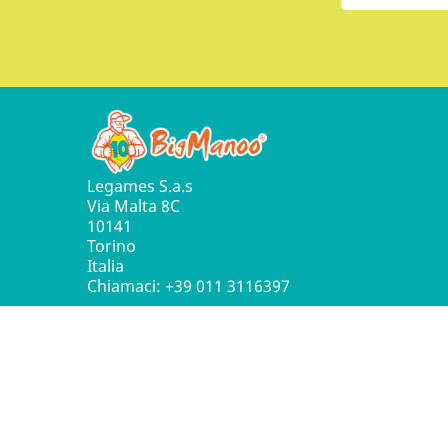
Legames S.a.s
Via Malta 8C
10141
Torino
Italia
Chiamaci:
+39 011 3116397
© 2016 - 2026 Leg