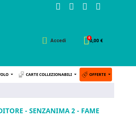
Accedi
0,00 €
VOLO
CARTE COLLEZIONABILI
OFFERTE
DITORE - SENZANIMA 2 - FAME