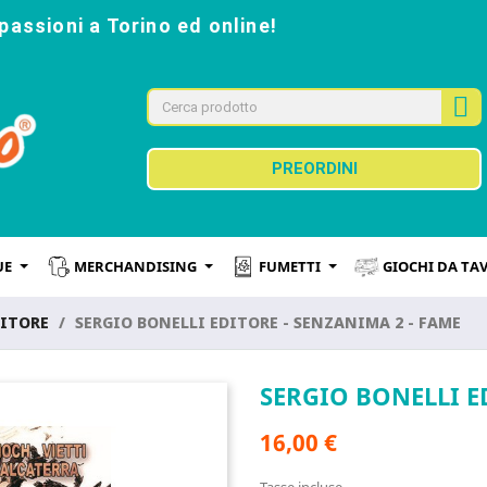
passioni a Torino ed online!
PREORDINI
UE
MERCHANDISING
FUMETTI
GIOCHI DA TA
DITORE
SERGIO BONELLI EDITORE - SENZANIMA 2 - FAME
SERGIO BONELLI E
16,00 €
Tasse incluse