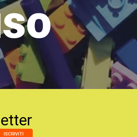
uso
etter
ISCRIVITI