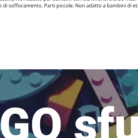
 di soffocamento. Parti piccole. Non adatto a bambini di eta
GO sf