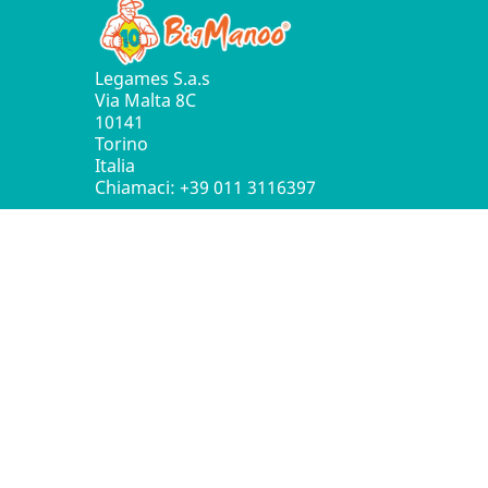
Legames S.a.s
Via Malta 8C
10141
Torino
Italia
Chiamaci:
+39 011 3116397
© 2016 - 2026 Leg