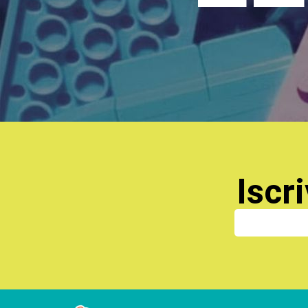
Iscri