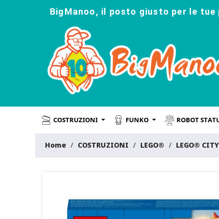
BigManoo, il posto giusto per le tue 
COSTRUZIONI
FUNKO
ROBOT STAT
Home
COSTRUZIONI
LEGO®
LEGO® CITY