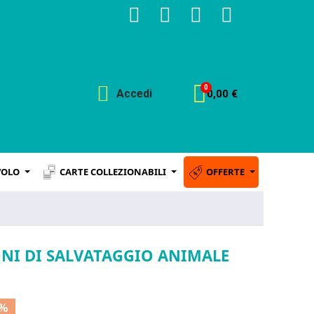
Accedi
0,00 €
VOLO
CARTE COLLEZIONABILI
OFFERTE
ONI DI SALVATAGGIO ANIMALE
0%