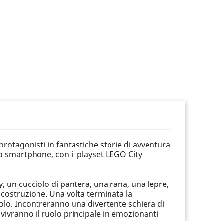
 protagonisti in fantastiche storie di avventura
lo smartphone, con il playset LEGO City
y, un cucciolo di pantera, una rana, una lepre,
i costruzione. Una volta terminata la
tolo. Incontreranno una divertente schiera di
vivranno il ruolo principale in emozionanti