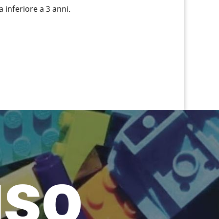
 inferiore a 3 anni.
uso