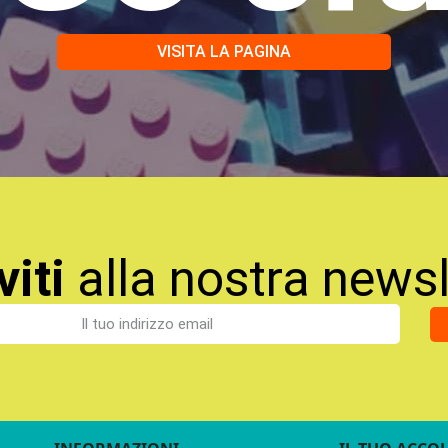
VISITA LA PAGINA
viti
alla nostra newsl