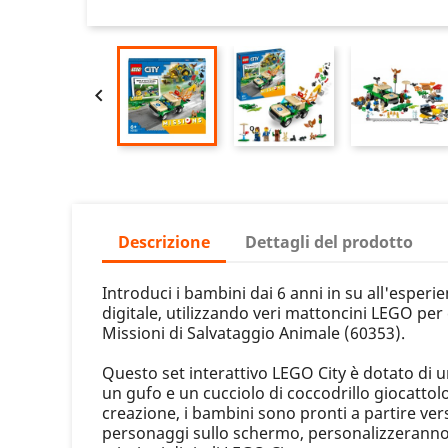

Descrizione
Dettagli del prodotto
Introduci i bambini dai 6 anni in su all'esperi
digitale, utilizzando veri mattoncini LEGO per
Missioni di Salvataggio Animale (60353).
Questo set interattivo LEGO City è dotato di u
un gufo e un cucciolo di coccodrillo giocattol
creazione, i bambini sono pronti a partire ver
personaggi sullo schermo, personalizzeranno i