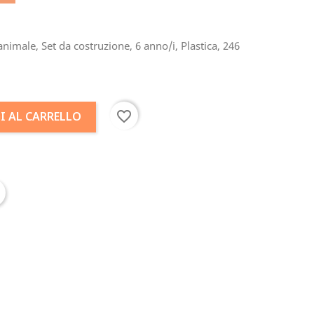
nimale, Set da costruzione, 6 anno/i, Plastica, 246
favorite_border
I AL CARRELLO